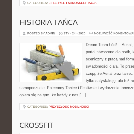
CATEGORIES:
LIFESTYLE I SAMOAKCEPTACJA
HISTORIA TAŃCA
POSTED BY ADMIN
STY - 24 - 2026
MOŻLIWOŚĆ KOMENTOWA
Dream Team Łódź – Aerial, 
portal stworzona dla osób, 
sceniczny z pracą nad formą
świadomości ciała. To przes
czują, że Aerial oraz taniec
tylko satysfakcję, ale też r
samopoczucie. Polecamy Taniec i Festiwale i wydarzenia tanec
opiera się na tym, że każdy z nas […]
CATEGORIES:
PRZYSZŁOŚĆ MOBILNOŚCI
CROSSFIT