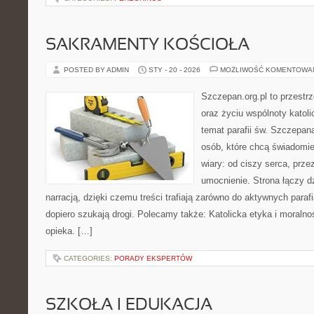
SAKRAMENTY KOŚCIOŁA
POSTED BY ADMIN
STY - 20 - 2026
MOŻLIWOŚĆ KOMENTOWA
Szczepan.org.pl to przest
oraz życiu wspólnoty katoli
temat parafii św. Szczepan
osób, które chcą świadomi
wiary: od ciszy serca, prze
umocnienie. Strona łączy d
narracją, dzięki czemu treści trafiają zarówno do aktywnych parafia
dopiero szukają drogi. Polecamy także: Katolicka etyka i moralność
opieka. […]
CATEGORIES:
PORADY EKSPERTÓW
SZKOŁA I EDUKACJA