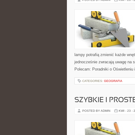
lampy potrafią zmienić każde wnętr
jednocześnie zwracają uwagę na s
Polecam: Poradniki o Oświetleniu 
CATEGORIES:
GEOGRAFIA
SZYBKIE I PROST
POSTED BY ADMIN
KWI - 23 - 