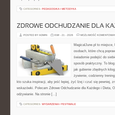
CATEGORIES:
PEDAGOGIKA I METODYKA
ZDROWE ODCHUDZANIE DLA K
POSTED BY ADMIN
KWI - 21 - 2026
MOŻLIWOŚĆ KOMENTOWA
MagicalJune.pl to miejsce, 
osobach, które chcą popra
świadomie podejść do siebie
sposób praktyczny. To blo
jak gubienie zbędnych kilo
żywienie, codzienny trening
kto szuka inspiracji, aby jeść lepiej, żyć lżej i czuć się pewniej, 
wskazówki. Polecam Zdrowe Odchudzanie dla Każdego i Dieta, 
odżywianie. Na stronie […]
CATEGORIES:
WYDARZENIA I FESTIWALE