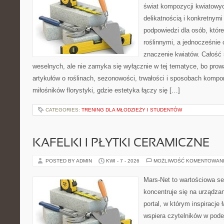
świat kompozycji kwiatowyc
delikatnością i konkretnym
podpowiedzi dla osób, które
roślinnymi, a jednocześnie 
znaczenie kwiatów. Całość 
weselnych, ale nie zamyka się wyłącznie w tej tematyce, bo prow
artykułów o roślinach, sezonowości, trwałości i sposobach kompon
miłośników florystyki, gdzie estetyka łączy się […]
CATEGORIES:
TRENING DLA MŁODZIEŻY I STUDENTÓW
KAFELKI I PŁYTKI CERAMICZNE
POSTED BY ADMIN
KWI - 7 - 2026
MOŻLIWOŚĆ KOMENTOWAN
Mars-Net to wartościowa se
koncentruje się na urządza
portal, w którym inspiracje 
wspiera czytelników w pode