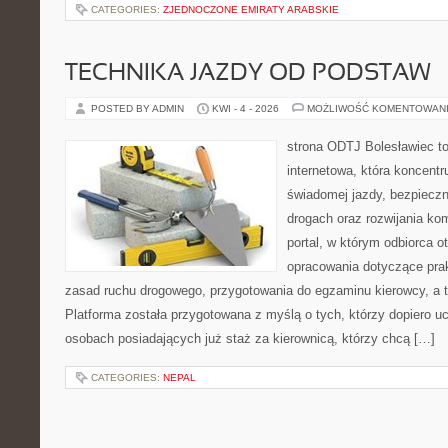
CATEGORIES:
ZJEDNOCZONE EMIRATY ARABSKIE
TECHNIKA JAZDY OD PODSTAW
POSTED BY ADMIN
KWI - 4 - 2026
MOŻLIWOŚĆ KOMENTOWAN
strona ODTJ Bolesławiec to
internetowa, która koncentr
świadomej jazdy, bezpieczn
drogach oraz rozwijania kom
portal, w którym odbiorca 
opracowania dotyczące prak
zasad ruchu drogowego, przygotowania do egzaminu kierowcy, a t
Platforma została przygotowana z myślą o tych, którzy dopiero uc
osobach posiadających już staż za kierownicą, którzy chcą […]
CATEGORIES:
NEPAL