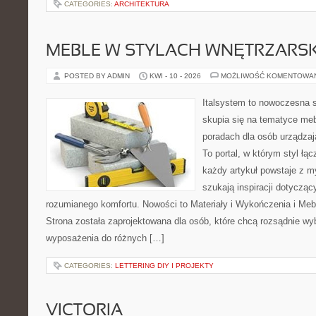
CATEGORIES:
ARCHITEKTURA
MEBLE W STYLACH WNĘTRZARS
POSTED BY ADMIN
KWI - 10 - 2026
MOŻLIWOŚĆ KOMENTOWA
Italsystem to nowoczesna s
skupia się na tematyce meb
poradach dla osób urządzaj
To portal, w którym styl łąc
każdy artykuł powstaje z m
szukają inspiracji dotyczący
rozumianego komfortu. Nowości to Materiały i Wykończenia i Meb
Strona została zaprojektowana dla osób, które chcą rozsądnie wy
wyposażenia do różnych […]
CATEGORIES:
LETTERING DIY I PROJEKTY
VICTORIA