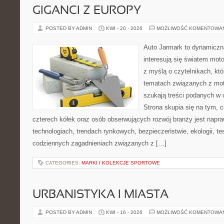
GIGANCI Z EUROPY
POSTED BY ADMIN
KWI - 20 - 2026
MOŻLIWOŚĆ KOMENTOWA
Auto Jarmark to dynamiczna
interesują się światem moto
z myślą o czytelnikach, kt
tematach związanych z mot
szukają treści podanych w 
Strona skupia się na tym, 
czterech kółek oraz osób obserwujących rozwój branży jest napr
technologiach, trendach rynkowych, bezpieczeństwie, ekologii, t
codziennych zagadnieniach związanych z […]
CATEGORIES:
MARKI I KOLEKCJE SPORTOWE
URBANISTYKA I MIASTA
POSTED BY ADMIN
KWI - 16 - 2026
MOŻLIWOŚĆ KOMENTOWA