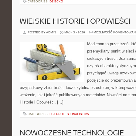
CATEGORIES:
DZIECKO
WIEJSKIE HISTORIE I OPOWIEŚCI
POSTED BY ADMIN
MAJ - 3 - 2026
MOŻLIWOŚĆ KOMENTOWAN
Madlennn to przestrzeń, kt
przemyślany punkt w sieci 
ciekawych treści. Już sama
czymś charakterystycznym,
przyciągać uwagę użytkowni
podejście do prezentowania 
przypadkowy zbiór treści, lecz czytelna przestrzeń, w której waż
wrażenie, jak i jakość publikowanych materiałów. Nowości na stron
Historie i Opowieści. […]
CATEGORIES:
DLA PROFESJONALISTÓW
NOWOCZESNE TECHNOLOGIE