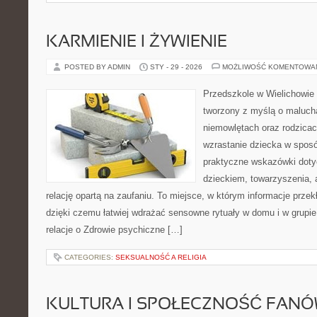
KARMIENIE I ŻYWIENIE
POSTED BY ADMIN
STY - 29 - 2026
MOŻLIWOŚĆ KOMENTOWA
Przedszkole w Wielichowie 
tworzony z myślą o maluch
niemowlętach oraz rodzicac
wzrastanie dziecka w sposó
praktyczne wskazówki doty
dzieckiem, towarzyszenia, 
relację opartą na zaufaniu. To miejsce, w którym informacje przekł
dzięki czemu łatwiej wdrażać sensowne rytuały w domu i w grupie
relacje o Zdrowie psychiczne […]
CATEGORIES:
SEKSUALNOŚĆ A RELIGIA
KULTURA I SPOŁECZNOŚĆ FAN