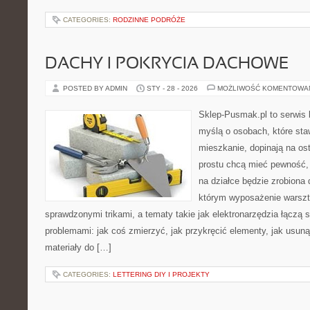
CATEGORIES:
RODZINNE PODRÓŻE
DACHY I POKRYCIA DACHOWE
POSTED BY ADMIN
STY - 28 - 2026
MOŻLIWOŚĆ KOMENTOWA
Sklep-Pusmak.pl to serwis 
myślą o osobach, które sta
mieszkanie, dopinają na ost
prostu chcą mieć pewność,
na działce będzie zrobiona 
którym wyposażenie warszta
sprawdzonymi trikami, a tematy takie jak elektronarzędzia łączą 
problemami: jak coś zmierzyć, jak przykręcić elementy, jak usuną
materiały do […]
CATEGORIES:
LETTERING DIY I PROJEKTY