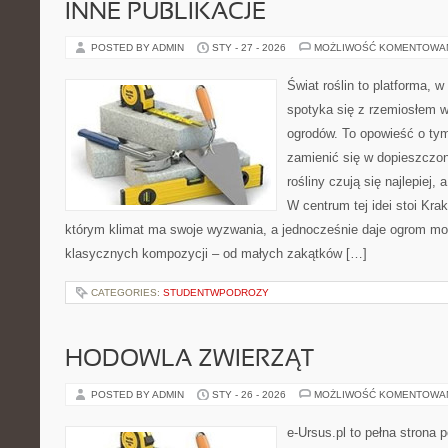
INNE PUBLIKACJE
POSTED BY ADMIN
STY - 27 - 2026
MOŻLIWOŚĆ KOMENTOWA
Świat roślin to platforma, w 
spotyka się z rzemiosłem w 
ogrodów. To opowieść o tym
zamienić się w dopieszczoną
rośliny czują się najlepiej,
W centrum tej idei stoi Krak
którym klimat ma swoje wyzwania, a jednocześnie daje ogrom moż
klasycznych kompozycji – od małych zakątków […]
CATEGORIES:
STUDENTWPODROZY
HODOWLA ZWIERZĄT
POSTED BY ADMIN
STY - 26 - 2026
MOŻLIWOŚĆ KOMENTOWA
e-Ursus.pl to pełna stron