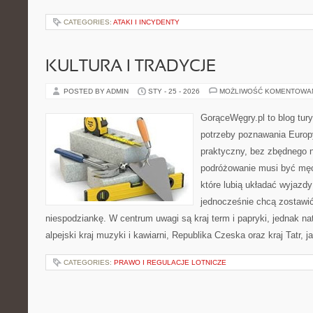
CATEGORIES:
ATAKI I INCYDENTY
KULTURA I TRADYCJE
POSTED BY ADMIN
STY - 25 - 2026
MOŻLIWOŚĆ KOMENTOWA
GorąceWęgry.pl to blog tury
potrzeby poznawania Euro
praktyczny, bez zbędnego n
podróżowanie musi być męc
które lubią układać wyjazdy
jednocześnie chcą zostawić
niespodziankę. W centrum uwagi są kraj term i papryki, jednak natu
alpejski kraj muzyki i kawiarni, Republika Czeska oraz kraj Tatr, ja
CATEGORIES:
PRAWO I REGULACJE LOTNICZE