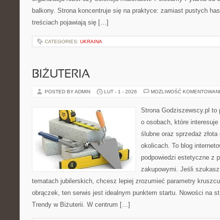
balkony. Strona koncentruje się na praktyce: zamiast pustych has
treściach pojawiają się […]
CATEGORIES:
UKRAINA
BIŻUTERIA
POSTED BY ADMIN
LUT - 1 - 2026
MOŻLIWOŚĆ KOMENTOWAN
Strona Godziszewscy.pl to 
o osobach, które interesuje
ślubne oraz sprzedaż złota
okolicach. To blog internet
podpowiedzi estetyczne z 
zakupowymi. Jeśli szukasz
tematach jubilerskich, chcesz lepiej zrozumieć parametry kruszcu
obrączek, ten serwis jest idealnym punktem startu. Nowości na st
Trendy w Biżuterii. W centrum […]