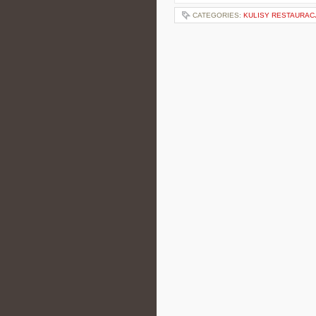
CATEGORIES:
KULISY RESTAURACJ