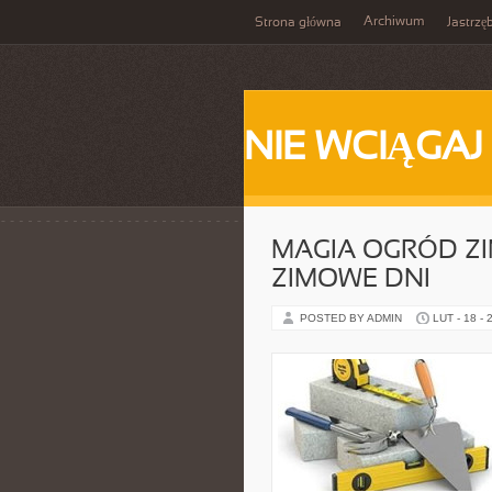
Archiwum
Strona główna
Jastrzę
NIE WCIĄGAJ
MAGIA OGRÓD Z
ZIMOWE DNI
POSTED BY ADMIN
LUT - 18 - 