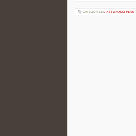
CATEGORIES:
AKTYWNOŚCI PLAS