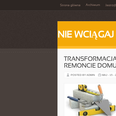
Archiwum
Strona główna
Jastrzę
NIE WCIĄGAJ
TRANSFORMACJA
REMONCIE DOM
POSTED BY ADMIN
MAJ - 15 -