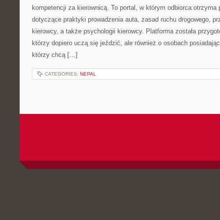
kompetencji za kierownicą. To portal, w którym odbiorca otrzyma
dotyczące praktyki prowadzenia auta, zasad ruchu drogowego, p
kierowcy, a także psychologii kierowcy. Platforma została przygo
którzy dopiero uczą się jeździć, ale również o osobach posiadając
którzy chcą […]
CATEGORIES:
NEPAL