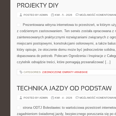
PROJEKTY DIY
POSTED BY ADMIN
KWI - 5 - 2026
MOŻLIWOŚĆ KOMENTOWAN
Prezentowana witryna internetowa to przestrzeń, w którym uży
z codziennym zastosowaniem. Ten serwis została opracowana z 
zainteresowanych praktycznymi rozwiązaniami związanych z ogr
miejscami postojowymi, konstrukcjami osłonowymi, a także balus
który opisuje, że otoczenie domu może być jednocześnie solidna, 
dopasowana do potrzeb. Polecam Ogrodzenia i Inspiracje z Całeg
czytelnik odnajdzie treści, które pomagają przeanalizować […]
CATEGORIES:
ZJEDNOCZONE EMIRATY ARABSKIE
TECHNIKA JAZDY OD PODSTAW
POSTED BY ADMIN
KWI - 4 - 2026
MOŻLIWOŚĆ KOMENTOWAN
strona ODTJ Bolesławiec to wartościowa przestrzeń internetow
zagadnieniom świadomej jazdy, bezpiecznego poruszania się po d