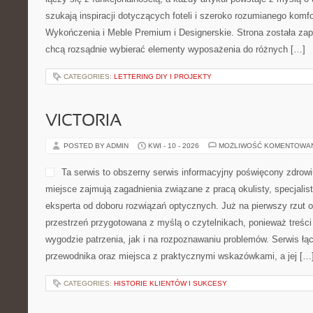
szukają inspiracji dotyczących foteli i szeroko rozumianego komfo
Wykończenia i Meble Premium i Designerskie. Strona została zap
chcą rozsądnie wybierać elementy wyposażenia do różnych […]
CATEGORIES:
LETTERING DIY I PROJEKTY
VICTORIA
POSTED BY ADMIN
KWI - 10 - 2026
MOŻLIWOŚĆ KOMENTOWA
Ta serwis to obszerny serwis informacyjny poświęcony zdrowi
miejsce zajmują zagadnienia związane z pracą okulisty, specjalis
eksperta od doboru rozwiązań optycznych. Już na pierwszy rzut ok
przestrzeń przygotowana z myślą o czytelnikach, ponieważ treści
wygodzie patrzenia, jak i na rozpoznawaniu problemów. Serwis łą
przewodnika oraz miejsca z praktycznymi wskazówkami, a jej […
CATEGORIES:
HISTORIE KLIENTÓW I SUKCESY