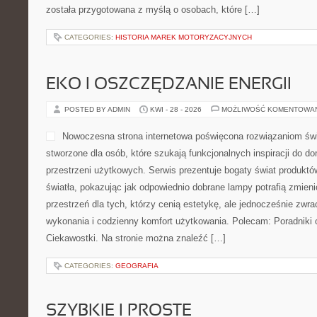
została przygotowana z myślą o osobach, które […]
CATEGORIES:
HISTORIA MAREK MOTORYZACYJNYCH
EKO I OSZCZĘDZANIE ENERGII
POSTED BY ADMIN
KWI - 28 - 2026
MOŻLIWOŚĆ KOMENTOWA
Nowoczesna strona internetowa poświęcona rozwiązaniom świ
stworzone dla osób, które szukają funkcjonalnych inspiracji do d
przestrzeni użytkowych. Serwis prezentuje bogaty świat produkt
światła, pokazując jak odpowiednio dobrane lampy potrafią zmien
przestrzeń dla tych, którzy cenią estetykę, ale jednocześnie zwr
wykonania i codzienny komfort użytkowania. Polecam: Poradniki o 
Ciekawostki. Na stronie można znaleźć […]
CATEGORIES:
GEOGRAFIA
SZYBKIE I PROSTE