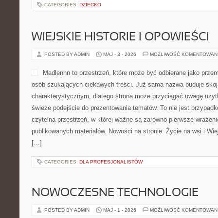
CATEGORIES:
DZIECKO
WIEJSKIE HISTORIE I OPOWIEŚCI
POSTED BY ADMIN
MAJ - 3 - 2026
MOŻLIWOŚĆ KOMENTOWAN
Madlennn to przestrzeń, które może być odbierane jako przem
osób szukających ciekawych treści. Już sama nazwa buduje sko
charakterystycznym, dlatego strona może przyciągać uwagę użytk
świeże podejście do prezentowania tematów. To nie jest przypadko
czytelna przestrzeń, w której ważne są zarówno pierwsze wrażenie
publikowanych materiałów. Nowości na stronie: Życie na wsi i Wiej
[…]
CATEGORIES:
DLA PROFESJONALISTÓW
NOWOCZESNE TECHNOLOGIE
POSTED BY ADMIN
MAJ - 1 - 2026
MOŻLIWOŚĆ KOMENTOWAN