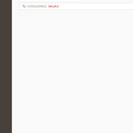
CATEGORIES:
NAUKA