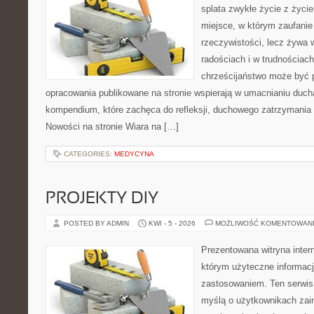
splata zwykłe życie z życ
miejsce, w którym zaufanie
rzeczywistości, lecz żywa 
radościach i w trudnościach
chrześcijaństwo może być p
opracowania publikowane na stronie wspierają w umacnianiu ducha
kompendium, które zachęca do refleksji, duchowego zatrzymania
Nowości na stronie Wiara na […]
CATEGORIES:
MEDYCYNA
PROJEKTY DIY
POSTED BY ADMIN
KWI - 5 - 2026
MOŻLIWOŚĆ KOMENTOWAN
Prezentowana witryna inter
którym użyteczne informacj
zastosowaniem. Ten serwis
myślą o użytkownikach zai