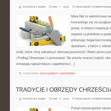
POSTED BY ADMIN
KWI - 7 - 2026
MOŻLIWOŚĆ KOMENTOWAN
Mars-Net to wartościowa se
koncentruje się na urządza
portal, w którym inspiracje 
wspiera czytelników w pode
pokazując bogactwo rozwią
dywanami, a także z roletami
osób, które chcą odświeżyć domową przestrzeń. Warto przeczyta
i Podłogi Drewniane i Laminowane. Na stronie można znaleźć obsz
omawiają najważniejsze zagadnienia […]
CATEGORIES:
EKO GADŻETY I AKCESORIA
TRADYCJE I OBRZĘDY CHRZEŚCIJ
POSTED BY ADMIN
KWI - 6 - 2026
MOŻLIWOŚĆ KOMENTOWAN
Portal chrześcijański skiero