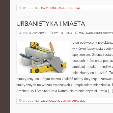
CATEGORIES:
MARKI I KOLEKCJE SPORTOWE
URBANISTYKA I MIASTA
POSTED BY ADMIN
KWI - 16 - 2026
MOŻLIWOŚĆ KOMENTOWA
Blog poświęcony projektowan
w którym fascynacja spoty
spojrzeniem. Strona został
osobach, które chcą poznawa
aranżacji, a także trendów 
mieszkamy na co dzień. To
tematyczny, na którym można znaleźć teksty dotyczące zarówno sł
praktycznych rozwiązań związanych z urządzaniem mieszkania. 
Architektury i Architektura a Natura. Na stronie czytelnik trafia […
CATEGORIES:
ZJEDNOCZONE EMIRATY ARABSKIE