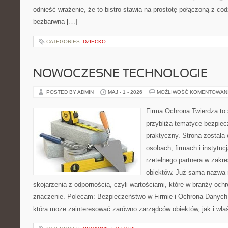
odnieść wrażenie, że to bistro stawia na prostotę połączoną z cod
bezbarwna […]
CATEGORIES:
DZIECKO
NOWOCZESNE TECHNOLOGIE
POSTED BY ADMIN
MAJ - 1 - 2026
MOŻLIWOŚĆ KOMENTOWAN
Firma Ochrona Twierdza to s
przybliża tematyce bezpie
praktyczny. Strona została
osobach, firmach i instytuc
rzetelnego partnera w zakr
obiektów. Już sama nazwa 
skojarzenia z odpornością, czyli wartościami, które w branży oc
znaczenie. Polecam: Bezpieczeństwo w Firmie i Ochrona Danych
która może zainteresować zarówno zarządców obiektów, jak i właśc