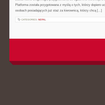
Platforma została przygotowana z myślą o tych, którzy dopiero uc
osobach posiadających już staż za kierownicą, którzy chcą […]
CATEGORIES:
NEPAL