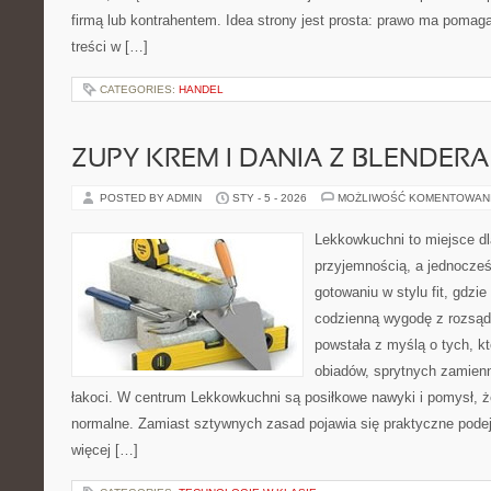
firmą lub kontrahentem. Idea strony jest prosta: prawo ma pomaga
treści w […]
CATEGORIES:
HANDEL
ZUPY KREM I DANIA Z BLENDERA
POSTED BY ADMIN
STY - 5 - 2026
MOŻLIWOŚĆ KOMENTOWAN
Lekkowkuchni to miejsce dl
przyjemnością, a jednocześn
gotowaniu w stylu fit, gdzi
codzienną wygodę z rozsąd
powstała z myślą o tych, kt
obiadów, sprytnych zamien
łakoci. W centrum Lekkowkuchni są posiłkowe nawyki i pomysł, 
normalne. Zamiast sztywnych zasad pojawia się praktyczne podej
więcej […]