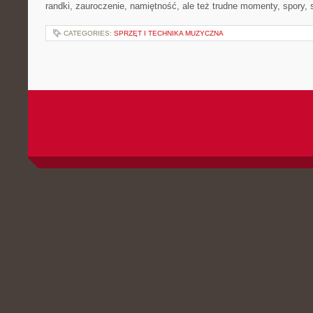
randki, zauroczenie, namiętność, ale też trudne momenty, spory,
CATEGORIES:
SPRZĘT I TECHNIKA MUZYCZNA