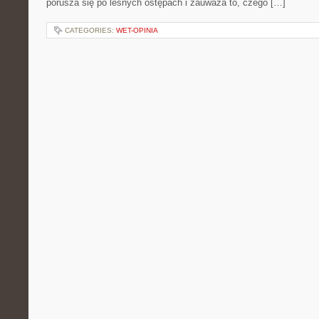
porusza się po leśnych ostępach i zauważa to, czego […]
CATEGORIES:
WET-OPINIA