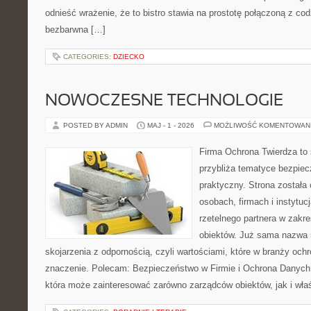
odnieść wrażenie, że to bistro stawia na prostotę połączoną z cod
bezbarwna […]
CATEGORIES:
DZIECKO
NOWOCZESNE TECHNOLOGIE
POSTED BY ADMIN
MAJ - 1 - 2026
MOŻLIWOŚĆ KOMENTOWAN
Firma Ochrona Twierdza to s
przybliża tematyce bezpie
praktyczny. Strona została
osobach, firmach i instytuc
rzetelnego partnera w zakr
obiektów. Już sama nazwa 
skojarzenia z odpornością, czyli wartościami, które w branży oc
znaczenie. Polecam: Bezpieczeństwo w Firmie i Ochrona Danych
która może zainteresować zarówno zarządców obiektów, jak i właśc