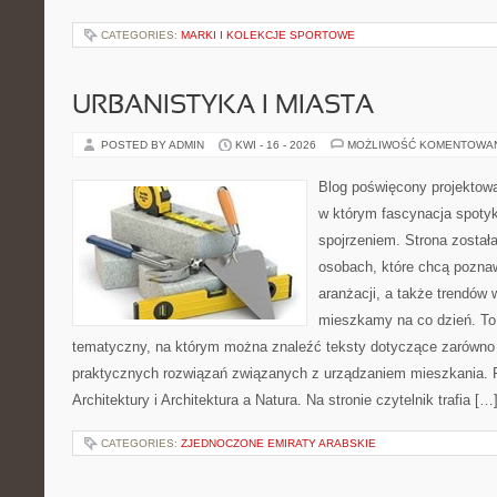
CATEGORIES:
MARKI I KOLEKCJE SPORTOWE
URBANISTYKA I MIASTA
POSTED BY ADMIN
KWI - 16 - 2026
MOŻLIWOŚĆ KOMENTOWA
Blog poświęcony projektowan
w którym fascynacja spoty
spojrzeniem. Strona został
osobach, które chcą poznawa
aranżacji, a także trendów 
mieszkamy na co dzień. To
tematyczny, na którym można znaleźć teksty dotyczące zarówno sł
praktycznych rozwiązań związanych z urządzaniem mieszkania. 
Architektury i Architektura a Natura. Na stronie czytelnik trafia […
CATEGORIES:
ZJEDNOCZONE EMIRATY ARABSKIE