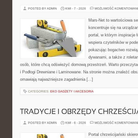
POSTED BY ADMIN
KWI - 7 - 2026
MOŻLIWOŚĆ KOMENTOWAN
Mars-Net to wartościowa se
koncentruje się na urządza
portal, w którym inspiracje 
wspiera czytelników w pode
pokazując bogactwo rozwią
dywanami, a także z roletami
osób, które chcą odświeżyć domową przestrzeń. Warto przeczyta
i Podłogi Drewniane i Laminowane. Na stronie można znaleźć obsz
omawiają najważniejsze zagadnienia […]
CATEGORIES:
EKO GADŻETY I AKCESORIA
TRADYCJE I OBRZĘDY CHRZEŚCIJ
POSTED BY ADMIN
KWI - 6 - 2026
MOŻLIWOŚĆ KOMENTOWAN
Portal chrześcijański skiero