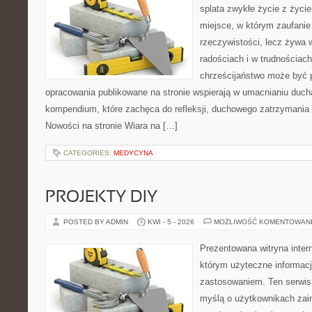
splata zwykłe życie z życ
miejsce, w którym zaufanie
rzeczywistości, lecz żywa 
radościach i w trudnościach
chrześcijaństwo może być p
opracowania publikowane na stronie wspierają w umacnianiu ducha
kompendium, które zachęca do refleksji, duchowego zatrzymania
Nowości na stronie Wiara na […]
CATEGORIES:
MEDYCYNA
PROJEKTY DIY
POSTED BY ADMIN
KWI - 5 - 2026
MOŻLIWOŚĆ KOMENTOWAN
Prezentowana witryna inter
którym użyteczne informacj
zastosowaniem. Ten serwis
myślą o użytkownikach zai