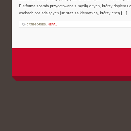
Platforma została przygotowana z myślą o tych, którzy dopiero uc
osobach posiadających już staż za kierownicą, którzy chcą […]
CATEGORIES:
NEPAL