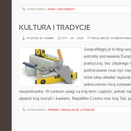
CATEGORIES:
ATAKI I INCYDENTY
KULTURA I TRADYCJE
POSTED BY ADMIN
STY - 25 - 2026
MOŻLIWOŚĆ KOMENTOWA
GorąceWęgry.pl to blog tury
potrzeby poznawania Euro
praktyczny, bez zbędnego n
podróżowanie musi być męc
które lubią układać wyjazdy
jednocześnie chcą zostawić
niespodziankę. W centrum uwagi są kraj term i papryki, jednak natu
alpejski kraj muzyki i kawiarni, Republika Czeska oraz kraj Tatr, ja
CATEGORIES:
PRAWO I REGULACJE LOTNICZE