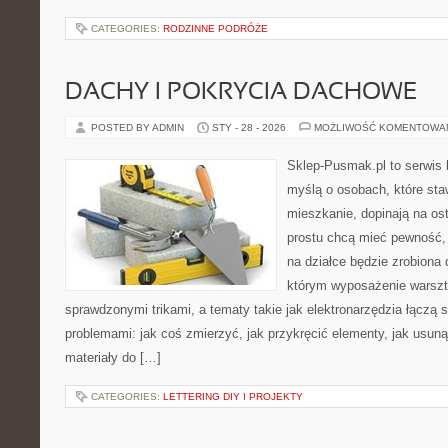
CATEGORIES:
RODZINNE PODRÓŻE
DACHY I POKRYCIA DACHOWE
POSTED BY ADMIN
STY - 28 - 2026
MOŻLIWOŚĆ KOMENTOWA
Sklep-Pusmak.pl to serwis 
myślą o osobach, które sta
mieszkanie, dopinają na ost
prostu chcą mieć pewność,
na działce będzie zrobiona 
którym wyposażenie warszta
sprawdzonymi trikami, a tematy takie jak elektronarzędzia łączą 
problemami: jak coś zmierzyć, jak przykręcić elementy, jak usuną
materiały do […]
CATEGORIES:
LETTERING DIY I PROJEKTY