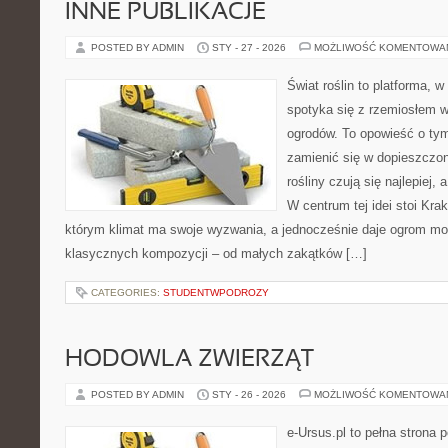
INNE PUBLIKACJE
POSTED BY ADMIN
STY - 27 - 2026
MOŻLIWOŚĆ KOMENTOWA
Świat roślin to platforma, w 
spotyka się z rzemiosłem w 
ogrodów. To opowieść o tym
zamienić się w dopieszczoną
rośliny czują się najlepiej,
W centrum tej idei stoi Krak
którym klimat ma swoje wyzwania, a jednocześnie daje ogrom moż
klasycznych kompozycji – od małych zakątków […]
CATEGORIES:
STUDENTWPODROZY
HODOWLA ZWIERZĄT
POSTED BY ADMIN
STY - 26 - 2026
MOŻLIWOŚĆ KOMENTOWA
e-Ursus.pl to pełna stron