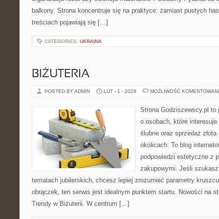
balkony. Strona koncentruje się na praktyce: zamiast pustych has
treściach pojawiają się […]
CATEGORIES:
UKRAINA
BIŻUTERIA
POSTED BY ADMIN
LUT - 1 - 2026
MOŻLIWOŚĆ KOMENTOWAN
Strona Godziszewscy.pl to 
o osobach, które interesuje
ślubne oraz sprzedaż złota
okolicach. To blog internet
podpowiedzi estetyczne z 
zakupowymi. Jeśli szukasz
tematach jubilerskich, chcesz lepiej zrozumieć parametry kruszcu
obrączek, ten serwis jest idealnym punktem startu. Nowości na st
Trendy w Biżuterii. W centrum […]