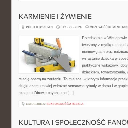
KARMIENIE I ŻYWIENIE
POSTED BY ADMIN
STY - 29 - 2026
MOŻLIWOŚĆ KOMENTOWA
Przedszkole w Wielichowie 
tworzony z myślą o maluch
niemowlętach oraz rodzicac
wzrastanie dziecka w sposó
praktyczne wskazówki doty
dzieckiem, towarzyszenia, 
relację opartą na zaufaniu. To miejsce, w którym informacje przekł
dzięki czemu łatwiej wdrażać sensowne rytuały w domu i w grupie
relacje o Zdrowie psychiczne […]
CATEGORIES:
SEKSUALNOŚĆ A RELIGIA
KULTURA I SPOŁECZNOŚĆ FAN