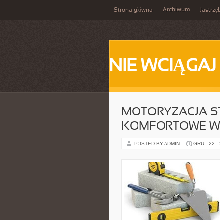
Archiwum
Strona główna
Jastrzę
NIE WCIĄGAJ
MOTORYZACJA S
KOMFORTOWE WA
POSTED BY ADMIN
GRU - 22 -