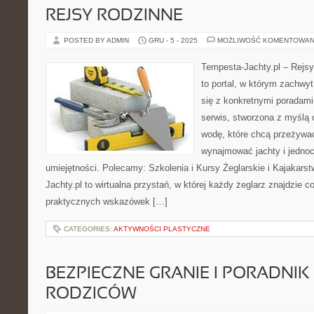
REJSY RODZINNE
POSTED BY ADMIN
GRU - 5 - 2025
MOŻLIWOŚĆ KOMENTOWAN
Tempesta-Jachty.pl – Rejsy
to portal, w którym zachwy
się z konkretnymi poradami 
serwis, stworzona z myślą
wodę, które chcą przeżywa
wynajmować jachty i jednoc
umiejętności. Polecamy: Szkolenia i Kursy Żeglarskie i Kajakars
Jachty.pl to wirtualna przystań, w której każdy żeglarz znajdzie co
praktycznych wskazówek […]
CATEGORIES:
AKTYWNOŚCI PLASTYCZNE
BEZPIECZNE GRANIE I PORADNIK
RODZICÓW