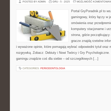
POSTED BY ADMIN
GRU - 5 - 2025
MOŻLIWOŚĆ KOMENTOWAN
Portal GryPoradnik.pl to ws
gamingowy, który łączy w j
omówienia oraz przedpremie
komputery stacjonarne i ur
strona, gdzie początkujący
gracze znajdą rzetelne inf
i wyważone opinie, które pomagają wybrać odpowiedni tytuł oraz
rozgrywką. Zobacz: Debiuty i Nowi Twórcy i Gry Psychologiczne. N
gamingu znajdzie coś dla siebie – od szczegółowych […]
CATEGORIES:
PERIODONTOLOGIA