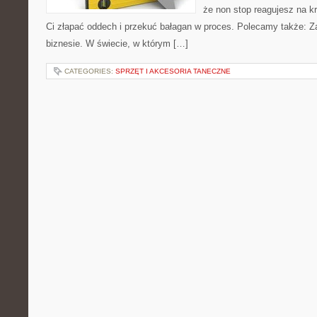
że non stop reagujesz na k
Ci złapać oddech i przekuć bałagan w proces. Polecamy także: Z
biznesie. W świecie, w którym […]
CATEGORIES:
SPRZĘT I AKCESORIA TANECZNE