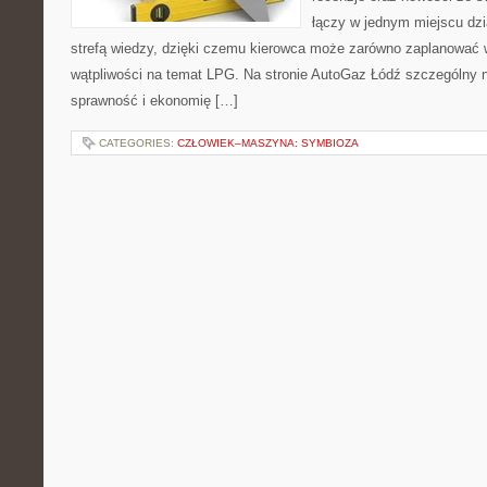
łączy w jednym miejscu dzi
strefą wiedzy, dzięki czemu kierowca może zarówno zaplanować wi
wątpliwości na temat LPG. Na stronie AutoGaz Łódź szczególny n
sprawność i ekonomię […]
CATEGORIES:
CZŁOWIEK–MASZYNA: SYMBIOZA