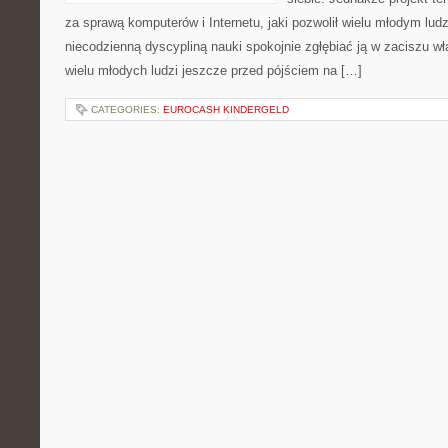
za sprawą komputerów i Internetu, jaki pozwolił wielu młodym lu
niecodzienną dyscypliną nauki spokojnie zgłębiać ją w zaciszu w
wielu młodych ludzi jeszcze przed pójściem na […]
CATEGORIES:
EUROCASH KINDERGELD